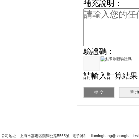
補充說明：
驗證碼：
請輸入計算結果（填
首 頁
|
公司簡介
|
新聞資訊
|
聯係糖心VLO
公司地址：上海市嘉定區瀏翔公路5555號 電子郵件：liuminghong@shanghai-tes