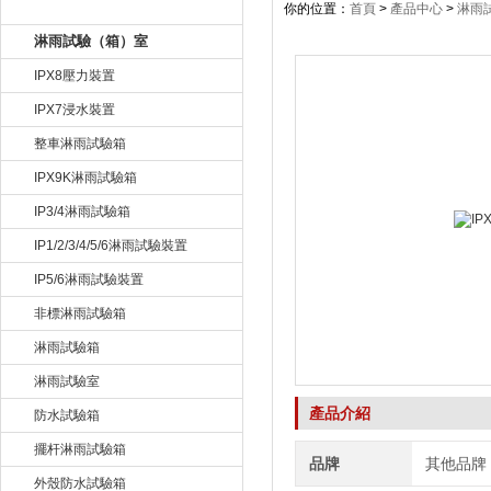
產品目錄
你的位置：
首頁
>
產品中心
>
淋雨
淋雨試驗（箱）室
IPX8壓力裝置
IPX7浸水裝置
整車淋雨試驗箱
IPX9K淋雨試驗箱
IP3/4淋雨試驗箱
IP1/2/3/4/5/6淋雨試驗裝置
IP5/6淋雨試驗裝置
非標淋雨試驗箱
淋雨試驗箱
淋雨試驗室
產品介紹
防水試驗箱
擺杆淋雨試驗箱
品牌
其他品牌
外殼防水試驗箱