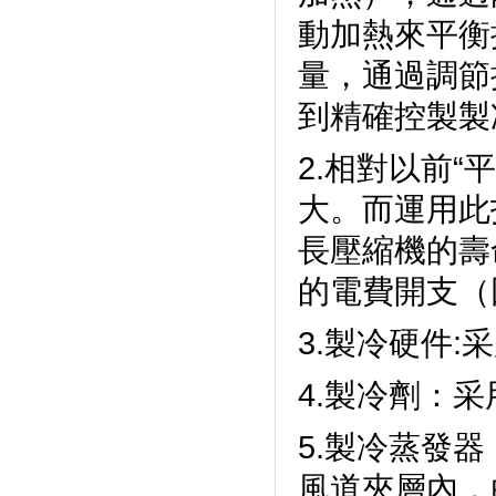
動加熱來平衡控
量，通過調
到精確控製製冷功
2.相對以前“
大。而運用
長壓縮機的壽
的電費開支（
3.製冷硬件:
4.製冷劑
5.製冷蒸發器
風道夾層內