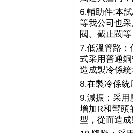
6.輔助件:本試
等我公司也采用
閥、截止閥
7.低溫管路
式采用普通銅管
造成製冷係統堵
8.在製冷係統底
9.減振
增加R和彎頭
型，從而造