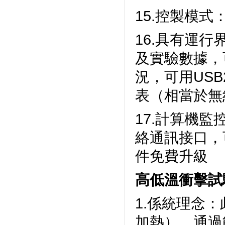
15.控製模式
16.具有運行
及實驗數據
況，可用
表（相當於無
17.計算機監
絡通訊接口，
件免費升級
高低溫衝擊試
1.係統理念
加熱）