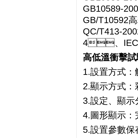
GB10589-2
GB/T10592
QC/T413-2
4、IEC
高低溫衝擊試
1.設置方式：
2.顯示方式
3.設定、顯示
4.圖形顯示
5.設置參數保