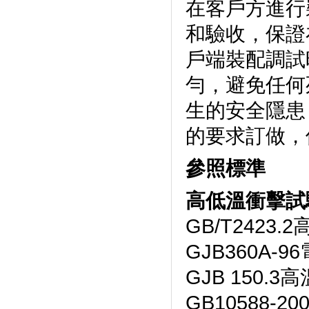
在客戶方進行裝
和驗收，
戶端裝配調試時
勻，避免任
生的安全隱患
的要求訂做
參照標準
高低溫衝擊試
GB/T2423.
GJB360A-9
GJB 150.3高
GB10588-2