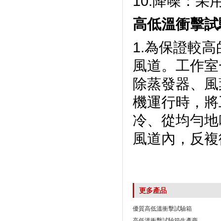
10.降噪
高低溫衝擊試
1.為保證較
風道。工作
除蒸發器
機運行時，
冷、從均勻
風道內，反複
更多產品
優質高低溫衝擊試驗箱
高低溫衝擊試驗箱生產商