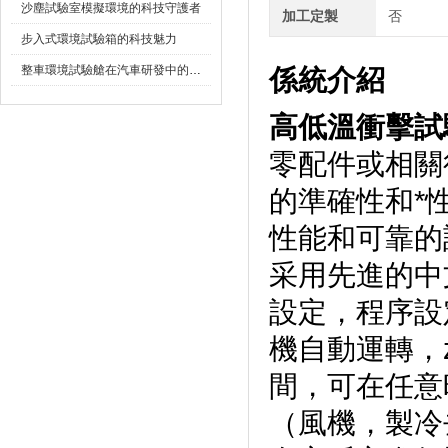
沙塵試驗室模擬環境的科技守護者
加工定製
否
步入式環境試驗箱的科技魅力
整車環境試驗艙在汽車研發中的作用
係統介紹
高低溫衝擊試
零配件或相關
的準確性和*
性能和可靠的設備
采用先進的中文
設定，程序
機自動運轉
間，可在任意
（風機，