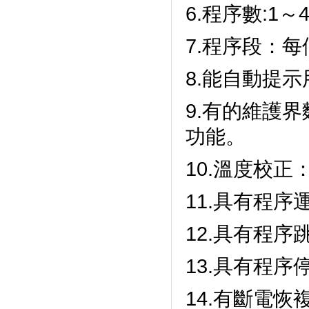
6.程序數:1～49
7.程序段：每
8.能自動提示用
9.有的維護界
功能。
10.溫度校正
11.具有程序運
12.具有程序跳
13.具有程序停
14.有斷電恢複功