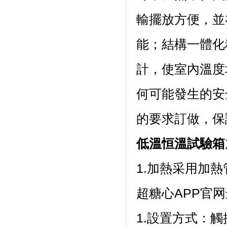
輸擺放方便
能；結構一體
計，使室內溫度均
何可能發生的安全
的要求訂做，保證
低溫恒溫試驗箱
1.加熱采用加熱
超糖心APP官
1.設置方式：