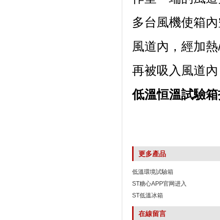
多台風機使箱內空
風道內，
再被吸入風道內
低溫恒溫試驗箱
更多產品
低溫環境試驗箱
ST糖心APP官网进入
ST低溫冰箱
在線留言