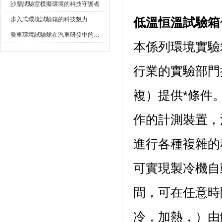
沙塵試驗室模擬環境的科技守護者
步入式環境試驗箱的科技魅力
低溫恒溫試驗箱
整車環境試驗艙在汽車研發中的作用
本係列環境實驗箱可
行業的實驗部門提
複）提供*條件
作的計測裝置
進行各種複雜的程序設
可實現製冷機自動運
間，可在任意
冷，加熱