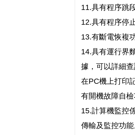
11.具有程序跳段功
12.具有程序停止功
13.有斷電恢複功能
14.具有運行界
據，可以詳細
在PC機上打印
有開機故障自檢功
15.計算機監控
傳輸及監控功能