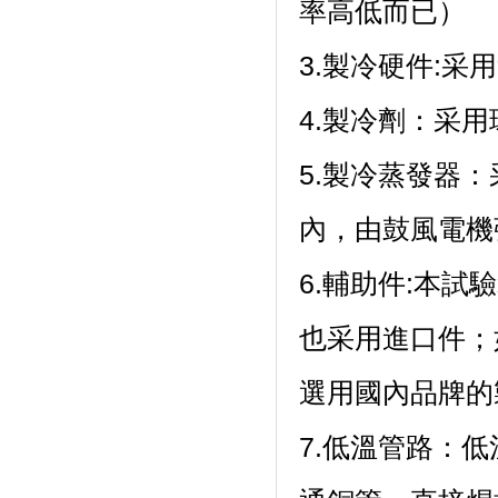
率高低而已）
3.製冷硬件:采用
4.製冷劑：
5.製冷蒸發器
內，由鼓風電機強
6.輔助件:本試
也采用進口件
選用國內品牌的製冷
7.低溫管路