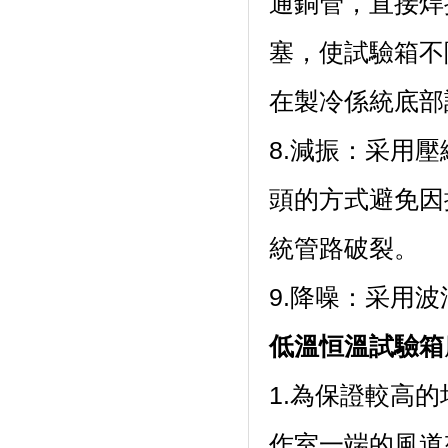
通銅管，直接焊
塞，使試驗箱
在製冷係統底部設有
8.減振：
頭的方式避免因振
統管路破裂。
9.降噪：采
低溫恒溫試驗箱
1.為保證較高的均
作室一端的風道夾層內