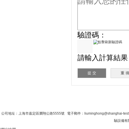
驗證碼：
請輸入計算結果（填
首 頁
|
公司簡介
|
新聞資訊
|
聯係糖心VLO
公司地址：上海市嘉定區瀏翔公路5555號 電子郵件：liuminghong@shanghai-tes
驗設備有限