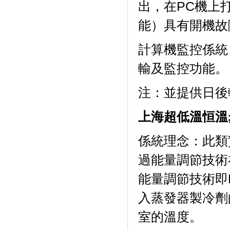
出，在PC
能）具有開機故障自
計算機監控係統
輸及監控功能。
注：並提供日
上海超低溫恒溫
係統理念：
過能量調節技術
能量調節技術即P
入蒸發器製冷劑的質
室的溫度。