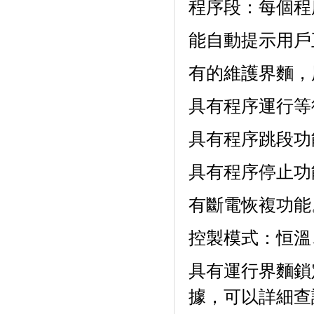
程序段：每個
能自動提示用戶正確設
有的維護界麵
具有程序運行等待
具有程序跳段功能
具有程序停止功能
有斷電恢複功能
控製模式：恒溫
具有運行界麵鎖定
據，可以詳細