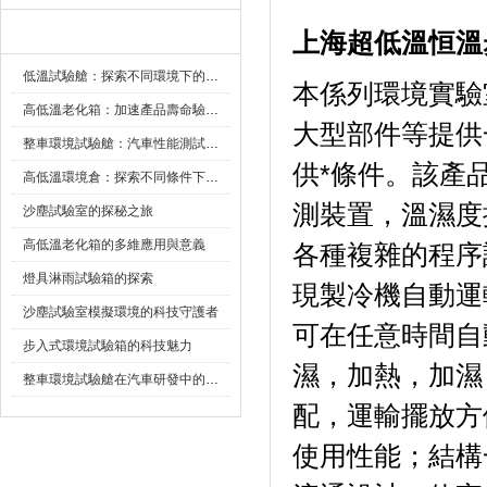
新聞資訊
上海超低溫恒溫
低溫試驗艙：探索不同環境下的科技邊界
本係列環境實驗室
高低溫老化箱：加速產品壽命驗證的可靠夥伴
大型部件等提供
整車環境試驗艙：汽車性能測試的設備
供*條件。該
高低溫環境倉：探索不同條件下的科學奧秘
測裝置，溫濕
沙塵試驗室的探秘之旅
高低溫老化箱的多維應用與意義
各種複雜的程序設定
燈具淋雨試驗箱的探索
現製冷機自動運轉
沙塵試驗室模擬環境的科技守護者
可在任意時間自動啟
步入式環境試驗箱的科技魅力
濕，加熱
整車環境試驗艙在汽車研發中的作用
配，運輸
使用性能；結