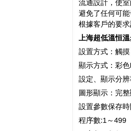
流通設計，使室
避免了任何可能發
根據客戶的要求訂做
上海超低溫恒溫
設置方式：觸摸
顯示方式：彩
設定、顯示分辨
圖形顯示：完
設置參數保存時間
程序數:1～499（z