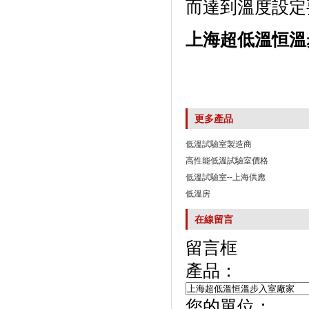
而達到溫度設定要
上海超低溫恒溫
更多產品
低溫試驗室製造商
高性能低溫試驗室價格
低溫試驗室--上海供應
低溫房
在線留言
留言框
產品：
您的單位：