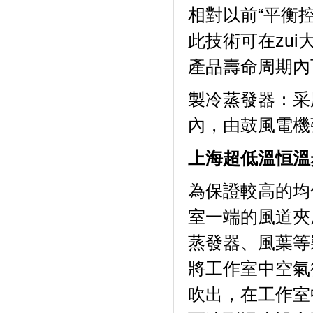
相對以前“平衡控溫
此技術可在zui
產品壽命周期內
製冷蒸發器
內，由鼓風電機
上海超低溫恒溫
為保證較高的均勻度
室一端的風道夾層內
蒸發器、風葉等
將工作室中空氣從
吹出，在工作