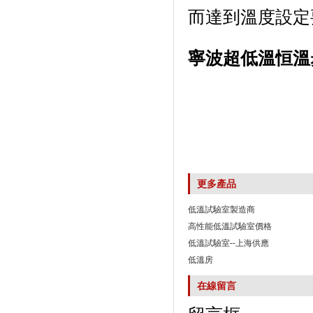
而達到溫度設定要
寧波超低溫恒溫
更多產品
低溫試驗室製造商
高性能低溫試驗室價格
低溫試驗室--上海供應
低溫房
在線留言