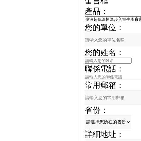
留言框
產品：
您的單位：
您的姓名：
聯係電話：
常用郵箱：
省份：
詳細地址：