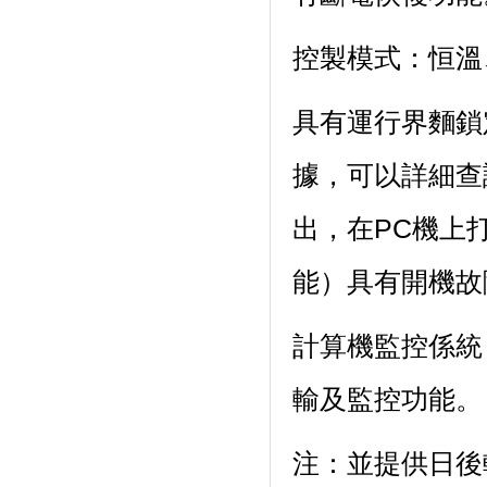
控製模式：恒溫、
具有運行界麵鎖定
據，可以詳細查
出，在PC
能）具有開機故障自
計算機監控係統
輸及監控功能。
注：並提供