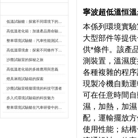
新聞資訊
寧波超低溫恒溫
低溫試驗艙：探索不同環境下的科技邊界
本係列環境實驗室
高低溫老化箱：加速產品壽命驗證的可靠夥伴
大型部件等提供
整車環境試驗艙：汽車性能測試的設備
供*條件。該
高低溫環境倉：探索不同條件下的科學奧秘
測裝置，溫濕度
沙塵試驗室的探秘之旅
高低溫老化箱的多維應用與意義
各種複雜的程序設定
燈具淋雨試驗箱的探索
現製冷機自動運轉
沙塵試驗室模擬環境的科技守護者
可在任意時間自動啟
步入式環境試驗箱的科技魅力
濕，加熱，
整車環境試驗艙在汽車研發中的作用
配，運輸擺放方
使用性能；結構