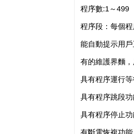
程序數:1～499（
程序段：每個程
能自動提示用戶正確
有的維護界麵
具有程序運行等待
具有程序跳段功能
具有程序停止功能
有斷電恢複功能