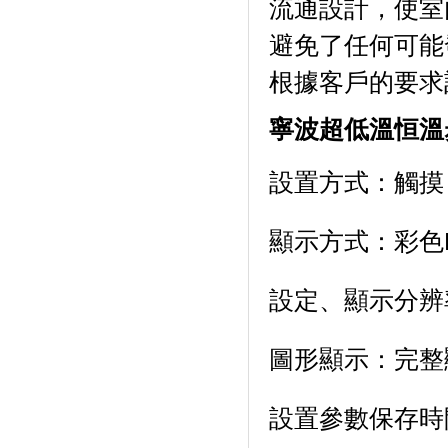
流通設計，使
避免了任何可能發
根據客戶的要求訂做
寧波超低溫恒溫
設置方式：觸摸
顯示方式：
設定、顯示分辨率
圖形顯示：
設置參數保存時間