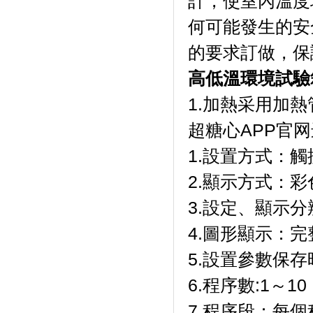
計，使室內溫度
何可能發生的安全隱
的要求訂做，保
高低溫環境試驗
1.加熱采用加熱管
超糖心APP官
1.設置方式：觸
2.顯示方式
3.設定、顯
4.圖形顯示：
5.設置參數保存
6.程序數:1～10
7.程序段：