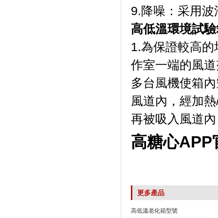
9.降噪：采
高低溫環境試驗
1.為保證較高的
作室一端的風道夾層內
多台風機使箱內空
風道內，經
再被吸入風道內
高糖心AP
更多產品
高低溫老化箱型號