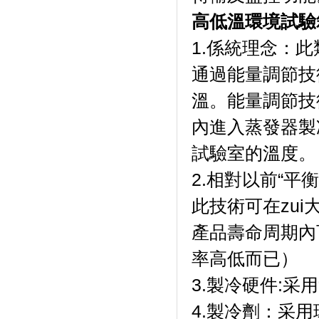
高低溫環境試驗
1.係統理念
通過能量調節技
溫。能量調
內進入蒸發器製冷
試驗室的溫度。
2.相對以前“平衡
此技術可在zui
產品壽命周期內
率高低而已）
3.製冷硬件:采用
4.製冷劑：