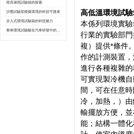
燈具淋雨試驗箱的探索
高低溫環境試驗
沙塵試驗室模擬環境的科技守護者
步入式環境試驗箱的科技魅力
本係列環境實驗箱
整車環境試驗艙在汽車研發中的作用
行業的實驗部門提
複）提供*條件
作的計測裝置
進行各種複雜的程序
可實現製冷機自動運
間，可在任意
冷，加熱
輸擺放方便
能；結構一體