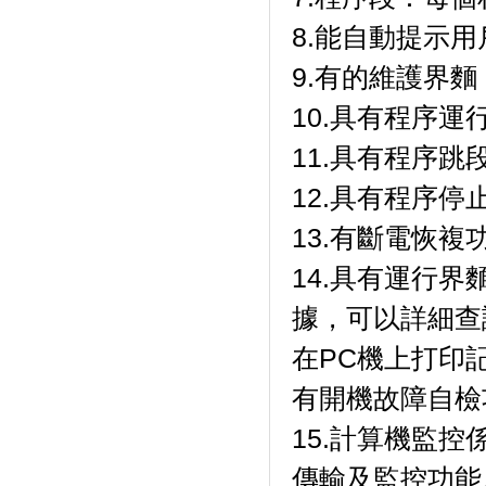
8.能自動提示用戶
9.有的維護界麵
10.具有程序運行
11.具有程序跳段功
12.具有程序停止功能
13.有斷電恢複功
14.具有運行界麵
據，可以詳細查
在PC機上打印
有開機故障自檢功能
15.計算機監控
傳輸及監控功能