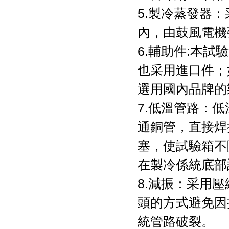
5.製冷蒸發器
內，由鼓風電機強製
6.輔助件:本試驗
也采用進口件；
選用國內品牌的製冷
7.低溫管路
通銅管，直接
塞，使試驗
在製冷係統底部設有
8.減振：
頭的方式避免因振
統管路破裂。