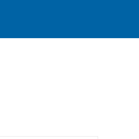
持
聯係方式
訪客留言