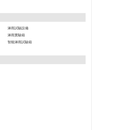
淋雨試驗設備
淋雨實驗箱
智能淋雨試驗箱