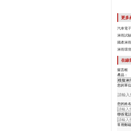
更多
汽車電
淋雨試
國產淋
淋雨環
在線
留言框
產品：
您的單位
您的姓名
聯係電話
常用郵箱