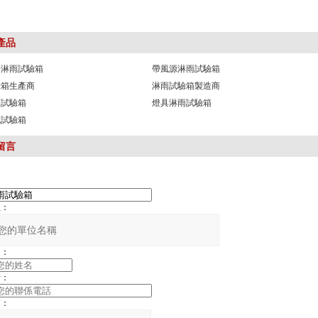
產品
子淋雨試驗箱
帶風源淋雨試驗箱
驗箱生產商
淋雨試驗箱製造商
雨試驗箱
燈具淋雨試驗箱
境試驗箱
留言
：
：
：
：