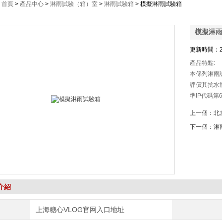
：
首頁
>
產品中心
>
淋雨試驗（箱）室
>
淋雨試驗箱
> 模擬淋雨試驗箱
模擬淋
更新時間：
產品特點:
本係列淋雨試
評價其抗水能
準IP代碼第
GB/T494
上一個：
北
間大、模擬環
下一個：
淋
介紹
上海糖心VLOG官网入口地址