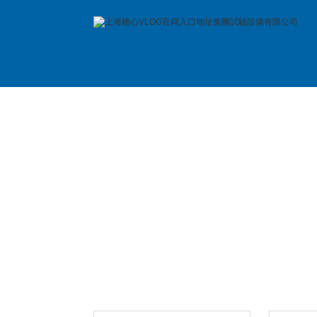
首 頁
公司簡介