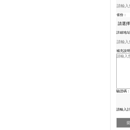
省份：
詳細地址
補充說明
驗證碼
請輸入計算