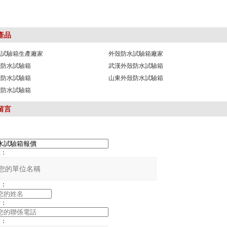
產品
水試驗箱生產廠家
外殼防水試驗箱廠家
殼防水試驗箱
武漢外殼防水試驗箱
殼防水試驗箱
山東外殼防水試驗箱
殼防水試驗箱
留言
：
：
：
：