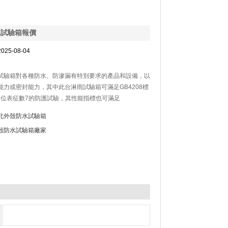
水試驗箱報價
2025-08-04
驗箱對各種防水、防滲漏有特別要求的產品和設備，以
力或密封能力，其中此台淋雨試驗箱可滿足GB4208標
6位表征數7的防護試驗，其性能指標也可滿足
、GB2423.38、DIN40050的標準。具有
北外殼防水試驗箱
、模擬環境的特點。
殼防水試驗箱廠家