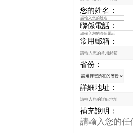
您的姓名：
聯係電話：
常用郵箱：
省份：
詳細地址：
補充說明：