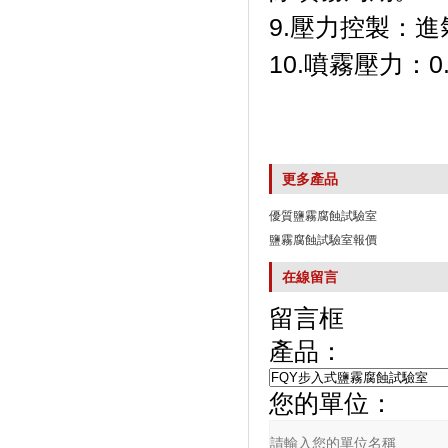
9.壓力控製：進
10.噴霧壓力：
更多產品
優質鹽霧腐蝕試驗室
鹽霧腐蝕試驗室報價
在線留言
留言框
產品：
您的單位：