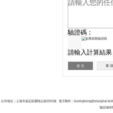
驗證碼：
請輸入計算結果（填
首 頁
|
公司簡介
|
新聞資訊
|
聯係糖心VLO
公司地址：上海市嘉定區瀏翔公路5555號 電子郵件：liuminghong@shanghai-tes
驗設備有限