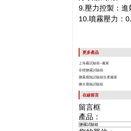
9.壓力控製：進
10.噴霧壓力
更多產品
上海霧試驗箱--廠家
非標鹽霧試驗箱
鹽霧腐蝕試驗箱生產廠家
鹽水腐蝕試驗箱
在線留言
留言框
產品：