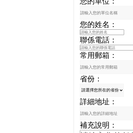
您的單位：
您的姓名：
聯係電話：
常用郵箱：
省份：
詳細地址：
補充說明：