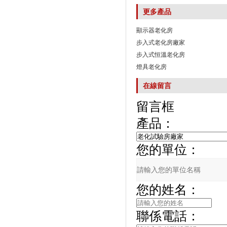
更多產品
顯示器老化房
步入式老化房廠家
步入式恒溫老化房
燈具老化房
在線留言
留言框
產品：
您的單位：
您的姓名：
聯係電話：