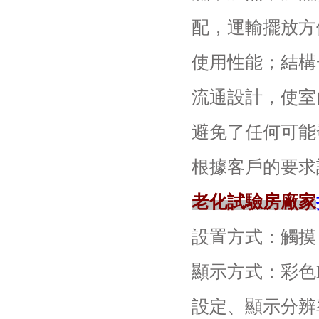
配，運輸擺
使用性能；結
流通設計，使
避免了任何可能發
根據客戶的要求訂做
老化試驗房廠家
設置方式：觸摸
顯示方式：
設定、顯示分辨率: