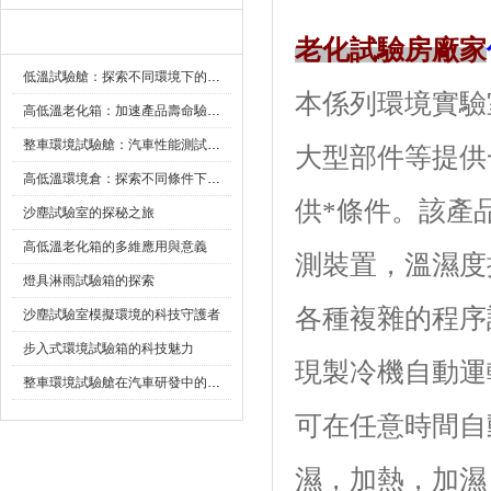
新聞資訊
老化試驗房廠家
低溫試驗艙：探索不同環境下的科技邊界
本係列環境實驗室可
高低溫老化箱：加速產品壽命驗證的可靠夥伴
整車環境試驗艙：汽車性能測試的設備
大型部件等提供
高低溫環境倉：探索不同條件下的科學奧秘
供*條件。
沙塵試驗室的探秘之旅
高低溫老化箱的多維應用與意義
測裝置，溫濕
燈具淋雨試驗箱的探索
各種複雜的程序設定
沙塵試驗室模擬環境的科技守護者
步入式環境試驗箱的科技魅力
現製冷機自動運轉
整車環境試驗艙在汽車研發中的作用
可在任意時間自動啟動
濕，加熱