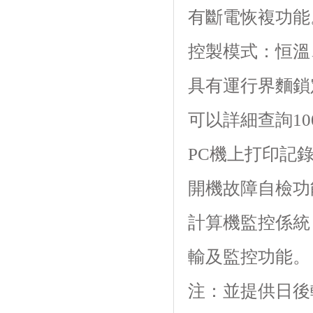
有斷電恢複功能
控製模式：恒溫
具有運行界麵鎖定功
可以詳細查詢100
PC機上打印記
開機故障自檢功能
計算機監控係統
輸及監控功能。
注：並提供