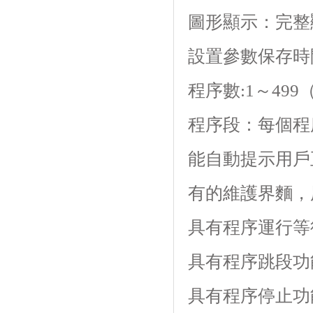
圖形顯示：完整
設置參數保存時間
程序數:1～499（z
程序段：每個程
能自動提示用戶正確設
有的維護界麵
具有程序運行等待功
具有程序跳段功能
具有程序停止功能