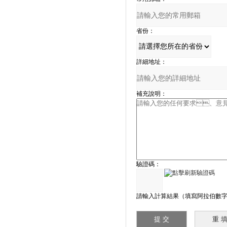
省份：
詳細地址：
補充說明：
驗證碼：
請輸入計算結果（填寫阿拉伯數字）