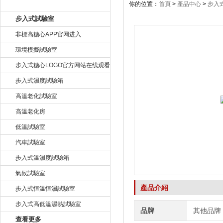
產品目錄
你的位置：
首頁
>
產品中心
>
步入
步入式試驗室
非標高糖心APP官网进入
環境模擬試驗室
步入式糖心LOGO官方网站在线观看
步入式濕度試驗箱
高溫老化試驗室
高溫老化房
低溫試驗室
汽車試驗室
步入式溫濕度試驗箱
氣候試驗室
產品介紹
步入式恒溫恒濕試驗室
步入式高低溫濕熱試驗室
品牌
其他品牌
查看更多