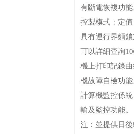
有斷電恢複功能
控製模式：定值
具有運行界麵鎖定功
可以詳細查詢100
機上打印記錄曲
機故障自檢功能
計算機監控係統
輸及監控功能。
注：並提供日