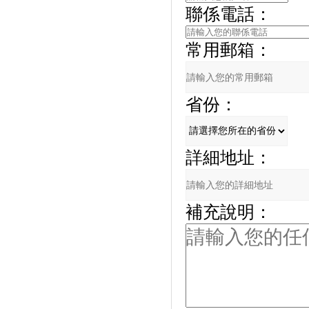
聯係電話：
常用郵箱：
省份：
詳細地址：
補充說明：