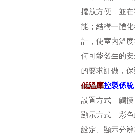
擺放方便，並
能；結構一
計，使室內溫度
何可能發生的安全
的要求訂做，保
低溫庫
控製係統
設置方式：觸摸
顯示方式
設定、顯示分辨率