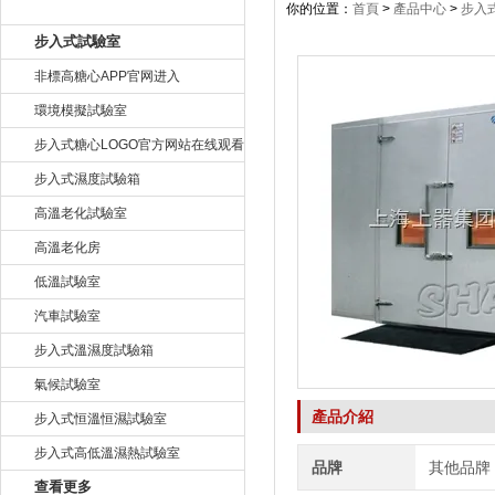
產品目錄
你的位置：
首頁
>
產品中心
>
步入
步入式試驗室
非標高糖心APP官网进入
環境模擬試驗室
步入式糖心LOGO官方网站在线观看
步入式濕度試驗箱
高溫老化試驗室
高溫老化房
低溫試驗室
汽車試驗室
步入式溫濕度試驗箱
氣候試驗室
產品介紹
步入式恒溫恒濕試驗室
步入式高低溫濕熱試驗室
品牌
其他品牌
查看更多