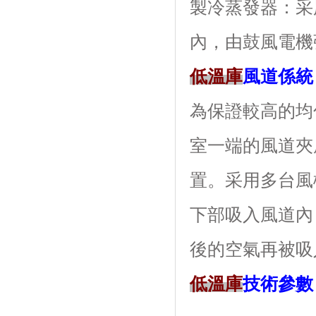
製冷蒸發器
內，由鼓風電機強
低溫庫
風道係統
為保證較高的均勻
室一端的風道夾層內
置。采用多
下部吸入風道內
後的空氣再被吸入風
低溫庫
技術參數