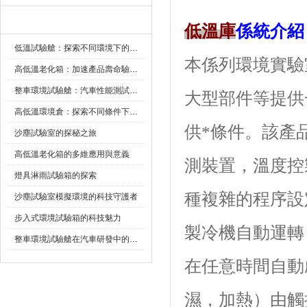
新聞資訊
低溫庫
係統介紹
低溫試驗艙：探索不同環境下的科技邊界
本係列環境實驗室
高低溫老化箱：加速產品壽命驗證的可靠夥伴
整車環境試驗艙：汽車性能測試的設備
大型部件等提供
高低溫環境倉：探索不同條件下的科學奧秘
供*條件。該
沙塵試驗室的探秘之旅
高低溫老化箱的多維應用與意義
測裝置，溫度
燈具淋雨試驗箱的探索
種複雜的程序設定
沙塵試驗室模擬環境的科技守護者
步入式環境試驗箱的科技魅力
製冷機自動運轉
整車環境試驗艙在汽車研發中的作用
在任意時間自動啟動
濕，加熱）由