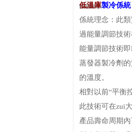
低溫庫
製冷係統
係統理念：此
過能量調節技術
能量調節技術即P
蒸發器製冷劑的質
的溫度。
相對以前“平衡控溫
此技術可在zui
產品壽命周期內