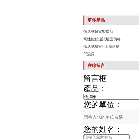
更多產品
低溫試驗室製造商
高性能低溫試驗室價格
低溫試驗室--上海供應
低溫房
在線留言
留言框
產品：
您的單位：
您的姓名：