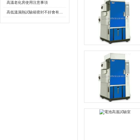
高溫老化房使用注意事項
高低溫濕熱試驗箱密封不好會有什麽影響