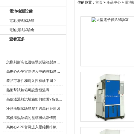
產品目錄
你的位置：
首頁
>
產品中心
>
電池
電池檢測設備
電池測試試驗箱
電池測試試驗倉
查看更多
相關文章
怎樣判斷高低溫衝擊試驗箱製冷劑是否泄漏？
高糖心APP官网进入中的波動度、均勻度、偏差解釋
產品可靠性和耐久性有啥不同？
熱衝擊試驗箱可設定恒溫嗎
高低溫濕熱試驗箱如何維護?高低溫濕熱試驗箱定期維護方法
冷熱衝擊試驗箱壓力過高什麽原因
高低溫濕熱箱的壓縮機結霜情況
高糖心APP官网进入壓縮機排氣量不足的處理方法