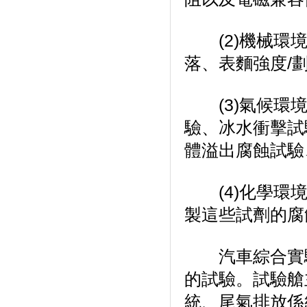
(2)機械環境試驗
落、表麵強度/
(3)氣候環境試驗
驗、冰水衝擊試
體溢出腐蝕試驗
(4)化學環境
製這些試劑的腐
汽車綜合實驗
的試驗。試驗艙
統、尾氣排放係