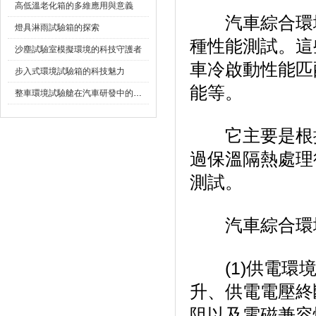
高低溫老化箱的多維應用與意義
汽車綜合環境試
燈具淋雨試驗箱的探索
種性能測試。
沙塵試驗室模擬環境的科技守護者
車冷啟動性能匹配
步入式環境試驗箱的科技魅力
能等。
整車環境試驗艙在汽車研發中的作用
它主要是根據整
過保溫隔熱處理後
測試。
汽車綜合環境試
(1)供電環境試驗
升、供電電壓終斷
阻以及電磁兼容