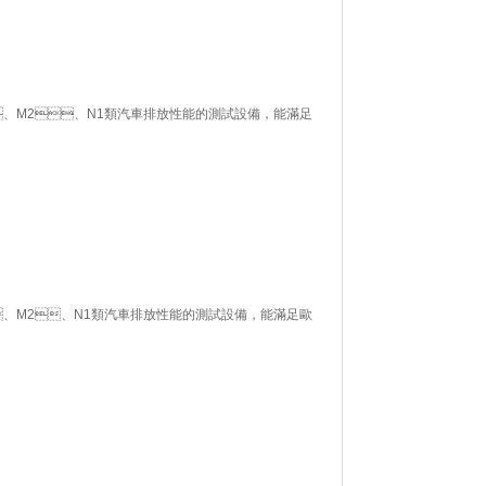
M2、N1類汽車排放性能的測試設備，能滿足
M2、N1類汽車排放性能的測試設備，能滿足歐