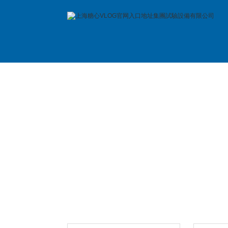
首 頁
公司簡介