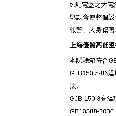
e.配電盤之大電
鬆動會使整個設備處
報警、人身傷
上海優質高低溫
本試驗箱符合GB/T2
GJB150.5-8
法。
GJB 150.3高溫試驗
GB10588-20