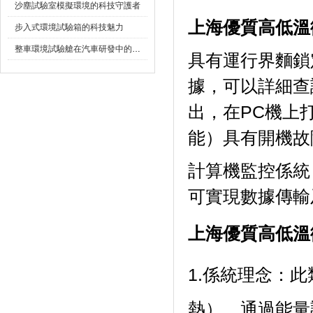
沙塵試驗室模擬環境的科技守護者
上海優質高低溫
步入式環境試驗箱的科技魅力
整車環境試驗艙在汽車研發中的作用
具有運行界麵鎖定
據，可以詳細查
出，在
能）具有開機故障自
計算機監控係統
可實現數據傳輸及監
上海優質高低溫
1.係統理念
熱），通