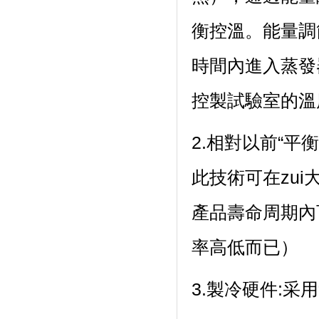
衡控溫。能
時間內進入蒸發器
控製試驗室的溫度
2.相對以前“平
此技術可在zui
產品壽命周期內
率高低而已）
3.製冷硬件:采用