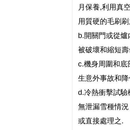
月保養,利用真
用質硬的毛刷刷
b.開關門或從爐內
被破壞和縮短壽
c.機身周圍和底
生意外事故和降
d.冷熱衝擊試驗
無泄漏雪種情況
或直接處理之.