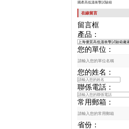
國產高低溫衝擊試驗箱
在線留言
留言框
產品：
您的單位：
您的姓名：
聯係電話：
常用郵箱：
省份：