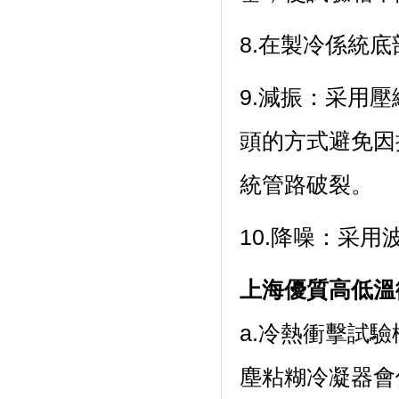
8.在製冷係統底部
9.減振：
頭的方式避免因
統管路破裂。
10.降噪：
上海優質高低溫
a.冷熱衝擊試驗機
塵粘糊冷凝器會使