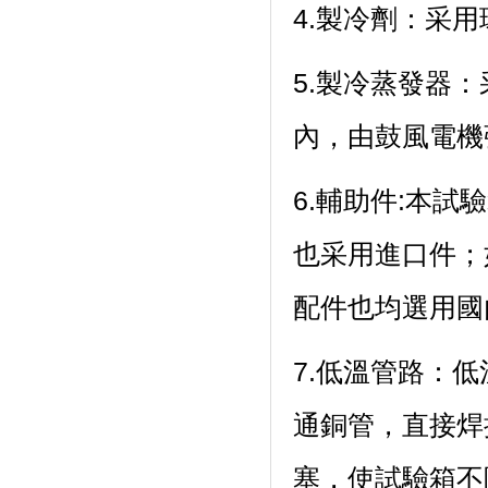
4.製冷劑：
5.製冷蒸發器
內，由鼓風電機強
6.輔助件:本試驗
也采用進口件
配件也均選用國內
7.低溫管路
通銅管，直接
塞，使試驗