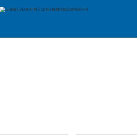
首 頁
公司簡介
產品展示