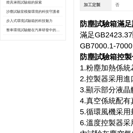
燈具淋雨試驗箱的探索
加工定製
否
沙塵試驗室模擬環境的科技守護者
步入式環境試驗箱的科技魅力
防塵試驗箱
滿足
整車環境試驗艙在汽車研發中的作用
滿足GB2423.
GB7000.1-70
防塵試驗箱
控製
1.粉塵加熱係
2.控製器采用進
3.顯示部分液晶
4.真空係統配有真空泵
5.循環風機采用封
6.溫度控製器采用