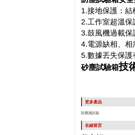
1.接地保護：
2.工作室超溫
3.鼓風機過載保
4.電源缺相、
5.數據丟失保
技
砂塵試驗箱
更多產品
防塵測試箱
在線留言