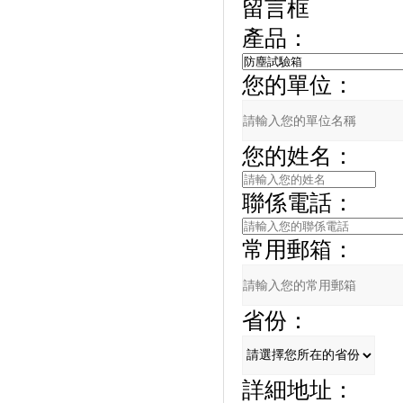
留言框
產品：
您的單位：
您的姓名：
聯係電話：
常用郵箱：
省份：
詳細地址：