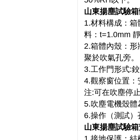
山東揚塵試驗箱
1.材料構成：
料：t=1.0
2.箱體內殼：
聚於吹氣孔旁。
3.工作門形式:
4.觀察窗位置
注:可在吹塵停止時
5.吹塵電機殼體為特
6.操作（測試）
山東揚塵試驗箱
1.接地保護