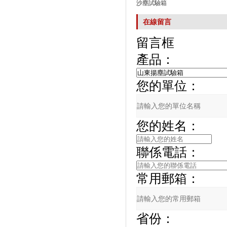
沙塵試驗箱
在線留言
留言框
產品：
您的單位：
您的姓名：
聯係電話：
常用郵箱：
省份：