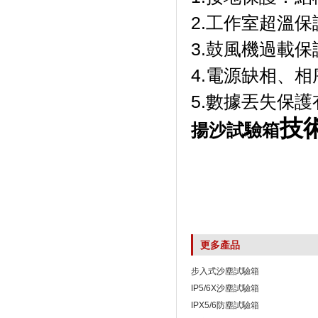
2.工作室超溫
3.鼓風機過載保
4.電源缺相
5.數據丟失保
技
揚沙試驗箱
更多產品
步入式沙塵試驗箱
IP5/6X沙塵試驗箱
IPX5/6防塵試驗箱