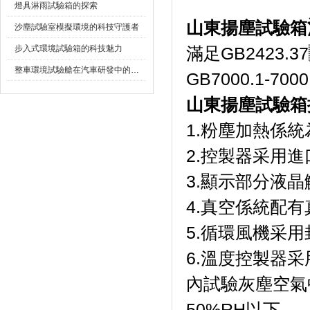
燈具淋雨試驗箱的探索
山東揚塵試驗箱
沙塵試驗室模擬環境的科技守護者
步入式環境試驗箱的科技魅力
滿足GB2423.
整車環境試驗艙在汽車研發中的作用
GB7000.1-70
山東揚塵試驗箱
1.粉塵加熱係
2.控製器采用進
3.顯示部分液晶
4.真空係統配有真空泵
5.循環風機采用封
6.溫度控製器采用
內試驗灰塵空氣
50%RH以下。