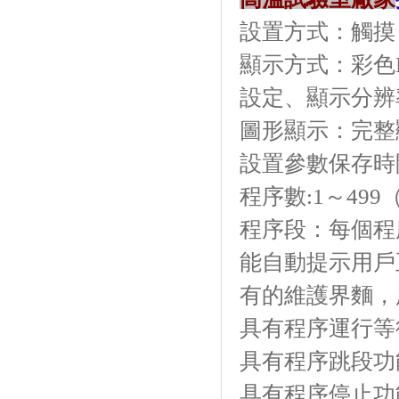
設置方式：觸摸
顯示方式：
設定、顯示分辨
圖形顯示：完
設置參數保存時間
程序數:1～499（
程序段：每個程
能自動提示用戶正確設
有的維護界麵
具有程序運行等待功能
具有程序跳段功能
具有程序停止功能