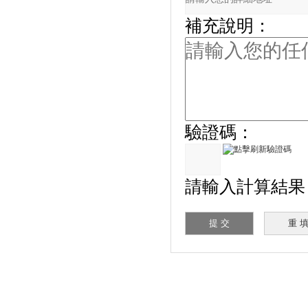
補充說明：
驗證碼：
請輸入計算結果（填
首 頁
|
公司簡介
|
新聞資訊
|
聯係糖心VLO