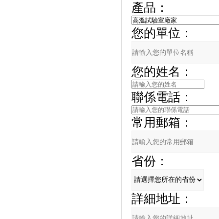
產品：
您的單位：
您的姓名：
聯係電話：
常用郵箱：
省份：
詳細地址：