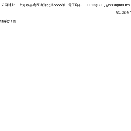
公司地址：上海市嘉定區瀏翔公路5555號 電子郵件：liuminghong@shanghai-tes
驗設備有限
網站地圖