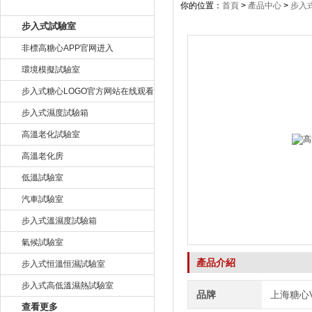
產品目錄
你的位置：
首頁
>
產品中心
>
步入
步入式試驗室
非標高糖心APP官网进入
環境模擬試驗室
步入式糖心LOGO官方网站在线观看
步入式濕度試驗箱
高溫老化試驗室
高溫老化房
低溫試驗室
汽車試驗室
步入式溫濕度試驗箱
氣候試驗室
產品介紹
步入式恒溫恒濕試驗室
步入式高低溫濕熱試驗室
品牌
上海糖心
查看更多