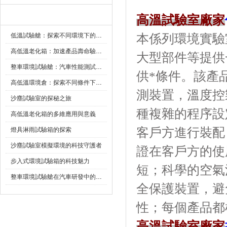
新聞資訊
高溫試驗室廠家
低溫試驗艙：探索不同環境下的科技邊界
本係列環境實驗室可
高低溫老化箱：加速產品壽命驗證的可靠夥伴
大型部件等提供
整車環境試驗艙：汽車性能測試的設備
供*條件。
高低溫環境倉：探索不同條件下的科學奧秘
測裝置，
沙塵試驗室的探秘之旅
種複雜的程序設定
高低溫老化箱的多維應用與意義
客戶方進行裝配
燈具淋雨試驗箱的探索
沙塵試驗室模擬環境的科技守護者
證在客戶方的使用
步入式環境試驗箱的科技魅力
短；科學的空
整車環境試驗艙在汽車研發中的作用
全保護裝置
性；每個產品
高溫試驗室廠家