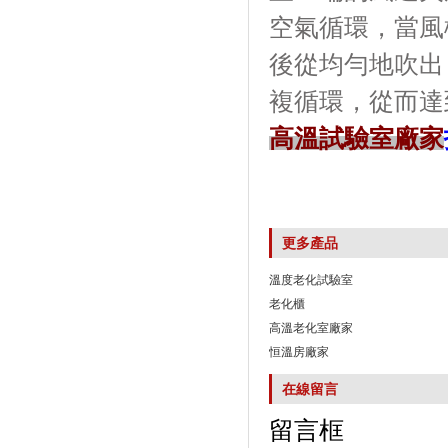
空氣循環，
後從均勻地吹出
複循環，從而
高溫試驗室廠家
更多產品
溫度老化試驗室
老化櫃
高溫老化室廠家
恒溫房廠家
在線留言
留言框