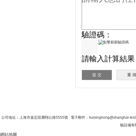
驗證碼：
請輸入計算結果（
首 頁
|
公司簡介
|
新聞資訊
|
聯係糖心VLO
公司地址：上海市嘉定區瀏翔公路5555號 電子郵件：liuminghong@shanghai-tes
驗設備有限公
網站地圖