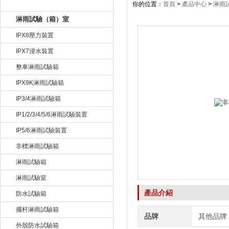
產品目錄
你的位置：
首頁
>
產品中心
>
淋雨
淋雨試驗（箱）室
IPX8壓力裝置
IPX7浸水裝置
整車淋雨試驗箱
IPX9K淋雨試驗箱
IP3/4淋雨試驗箱
IP1/2/3/4/5/6淋雨試驗裝置
IP5/6淋雨試驗裝置
非標淋雨試驗箱
淋雨試驗箱
淋雨試驗室
產品介紹
防水試驗箱
擺杆淋雨試驗箱
品牌
其他品牌
外殼防水試驗箱