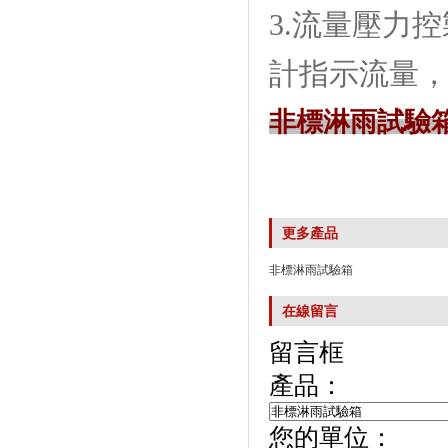
3.流量壓力控製
計指示流量
非標淋雨試驗
更多產品
非標淋雨試驗箱
在線留言
留言框
產品：
您的單位：