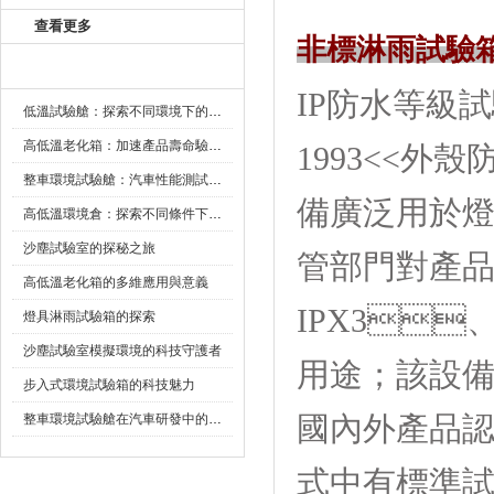
查看更多
非標淋雨試驗
新聞資訊
IP防水等級試驗
低溫試驗艙：探索不同環境下的科技邊界
高低溫老化箱：加速產品壽命驗證的可靠夥伴
1993<<外
整車環境試驗艙：汽車性能測試的設備
備廣泛用於
高低溫環境倉：探索不同條件下的科學奧秘
沙塵試驗室的探秘之旅
管部門對產品的
高低溫老化箱的多維應用與意義
IPX3
燈具淋雨試驗箱的探索
沙塵試驗室模擬環境的科技守護者
用途；
步入式環境試驗箱的科技魅力
國內外產品認證
整車環境試驗艙在汽車研發中的作用
式中有標準試