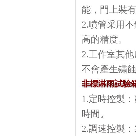
能，門上裝
2.噴管采用不
高的精度。
2.工作室其
不會產生鏽蝕現
非標淋雨試驗
1.定時控製
時間。
2.調速控製