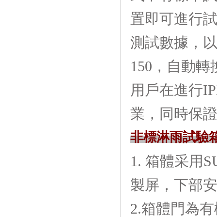
置即可進行試驗
測試數據
150，自
用戶在進行I
業，同時
非標淋雨試驗
1. 箱體采用
製屏，下部
2.箱體門為有機