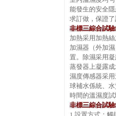
能發生的安全隱患
求訂做，保證了設
非標三綜合試驗
加熱采用加熱絲加熱
加濕器（外加濕）
置。除濕
蒸發器上凝露成水
濕度傳感器采用進
球補水係統
時間的溫濕度試驗
非標三綜合試驗
1.設置方式：觸