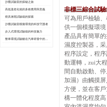
沙塵試驗室的探秘之旅
非標三綜合試驗
高低溫老化箱的多維應用與意義
燈具淋雨試驗箱的探索
可為用戶檢驗
沙塵試驗室模擬環境的科技守護者
供一個模擬環境
步入式環境試驗箱的科技魅力
產品具有簡單的操
整車環境試驗艙在汽車研發中的作用
濕度控製器
程序設定，程序
動運轉，zu
間自動啟動、停止
加濕）由觸摸屏人機
方便，並在
構一體化程度高
室內溫濕度均勻