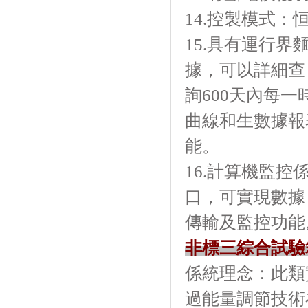
14.控製模式：恒溫
15.具有運行界麵
據，可以詳細查
詢600天內每一時
曲線和生數據報
能。
16.計算機監控
口，可實現數據
傳輸及監控功能
非標三綜合試驗
係統理念：
過能量調節技術