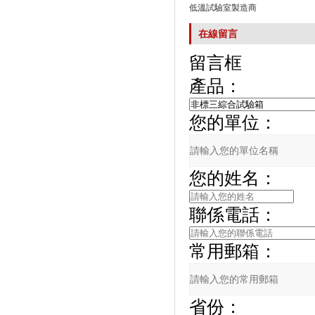
低溫試驗室製造商
在線留言
留言框
產品：
您的單位：
您的姓名：
聯係電話：
常用郵箱：
省份：