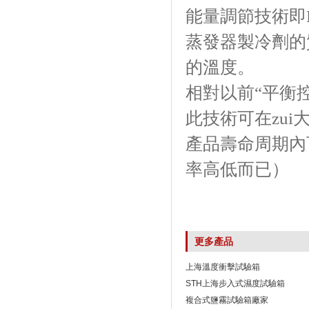
能量調節技術即P
蒸發器製冷劑的質
的溫度。
相對以前“平衡控溫
此技術可在zui
產品壽命周期內
率高低而已）
更多產品
上海溫度衝擊試驗箱
STH上海步入式濕度試驗箱
複合式鹽霧試驗箱廠家