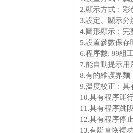
2.顯示方式
3.設定、顯示分
4.圖形顯示
5.設置參數保存
6.程序數: 99組
7.能自動提示用戶
8.有的維護界麵
9.溫度校正
10.具有程序運行
11.具有程序跳段功能
12.具有程序停止功
13.有斷電恢複功能