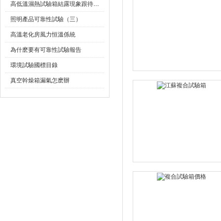
高低溫濕熱試驗箱結露現象跟待測品放置位置有關？
照明產品可靠性試驗（三）
高溫老化房風力恒溫係統
為什麽要有可靠性試驗報告
環境試驗國標目錄
真空幹燥箱漏氣怎麽辦