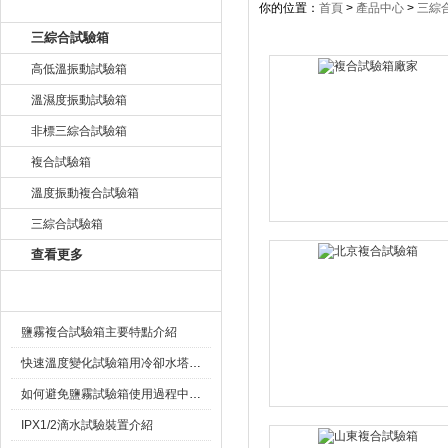
產品目錄
你的位置：
首頁
>
產品中心
>
三綜
三綜合試驗箱
高低溫振動試驗箱
溫濕度振動試驗箱
非標三綜合試驗箱
複合試驗箱
溫度振動複合試驗箱
三綜合試驗箱
查看更多
相關文章
鹽霧複合試驗箱主要特點介紹
快速溫度變化試驗箱用冷卻水塔的好處
如何避免鹽霧試驗箱使用過程中的一些問題
IPX1/2滴水試驗裝置介紹