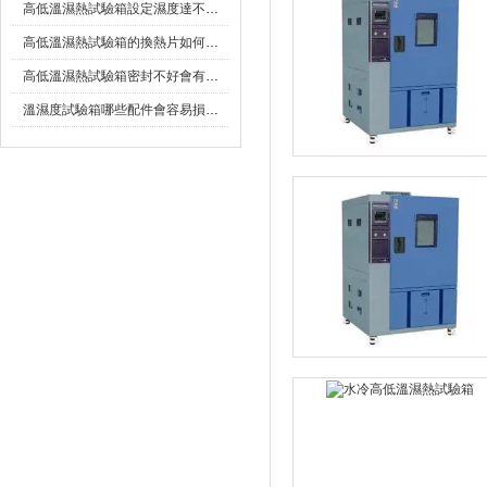
高低溫濕熱試驗箱設定濕度達不到怎麽辦
高低溫濕熱試驗箱的換熱片如何正確清洗?
高低溫濕熱試驗箱密封不好會有什麽影響
溫濕度試驗箱哪些配件會容易損壞？