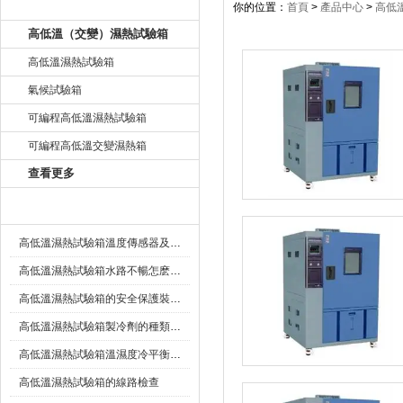
產品目錄
你的位置：
首頁
>
產品中心
>
高低
高低溫（交變）濕熱試驗箱
高低溫濕熱試驗箱
氣候試驗箱
可編程高低溫濕熱試驗箱
可編程高低溫交變濕熱箱
查看更多
相關文章
高低溫濕熱試驗箱溫度傳感器及溫度控製器故障的解決
高低溫濕熱試驗箱​水路不暢怎麽辦？
高低溫濕熱試驗箱的安全保護裝置的重要性
高低溫濕熱試驗箱製冷劑的種類介紹
高低溫濕熱試驗箱溫濕度冷平衡技術說明
高低溫濕熱試驗箱的線路檢查