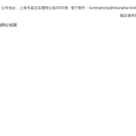
公司地址：上海市嘉定區瀏翔公路5555號 電子郵件：liuminghong@shanghai-tes
驗設備有限
網站地圖