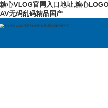
糖心VLOG官网入口地址,糖心LOG
AV无码乱码精品国产
首 頁
公司簡介
產品展示