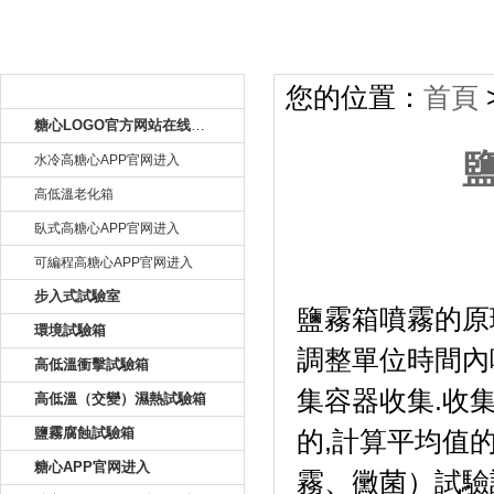
產品目錄
您的位置：
首頁
糖心LOGO官方网站在线观看
水冷高糖心APP官网进入
高低溫老化箱
臥式高糖心APP官网进入
可編程高糖心APP官网进入
鹽霧箱
步入式試驗室
鹽霧箱噴霧的原理
環境試驗箱
調整單位時間內
高低溫衝擊試驗箱
集容器收集.收集時
高低溫（交變）濕熱試驗箱
鹽霧腐蝕試驗箱
的,計算平均值的
糖心APP官网进入
霧、黴菌）試驗