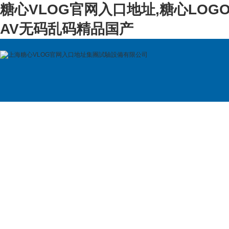
糖心VLOG官网入口地址,糖心LOG
AV无码乱码精品国产
首 頁
公司簡介
產品展示