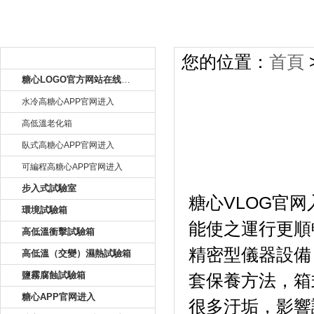
產品目錄
您的位置：
首頁
糖心LOGO官方网站在线观看
水冷高糖心APP官网进入
高低溫老化箱
臥式高糖心APP官网进入
可編程高糖心APP官网进入
淋雨
步入式試驗室
糖心VLOG官网
環境試驗箱
能使之運行更順暢
高低溫衝擊試驗箱
精密型儀器設備
高低溫（交變）濕熱試驗箱
鹽霧腐蝕試驗箱
套保養方法，
糖心APP官网进入
很多汙垢，影