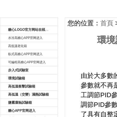
產品目錄
您的位置：
首頁
糖心LOGO官方网站在线观看
環境
水冷高糖心APP官网进入
高低溫老化箱
臥式高糖心APP官网进入
可編程高糖心APP官网进入
環境試
步入式試驗室
由於大多數的
環境試驗箱
參數就不再是的
高低溫衝擊試驗箱
工調節PID參
高低溫（交變）濕熱試驗箱
鹽霧腐蝕試驗箱
調節PID參數幾
糖心APP官网进入
了具有自整定功