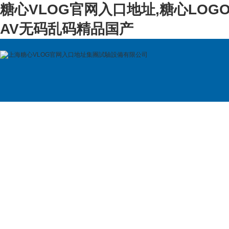
糖心VLOG官网入口地址,糖心LOG
AV无码乱码精品国产
首 頁
公司簡介
產品展示