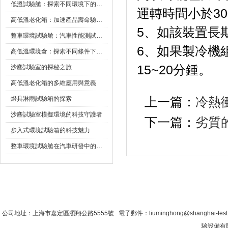
低溫試驗艙：探索不同環境下的科技邊界
運轉時間小於30分
高低溫老化箱：加速產品壽命驗證的可靠夥伴
5、如該裝置
整車環境試驗艙：汽車性能測試的設備
6、如果
高低溫環境倉：探索不同條件下的科學奧秘
15~20分鍾。
沙塵試驗室的探秘之旅
高低溫老化箱的多維應用與意義
燈具淋雨試驗箱的探索
上一篇：
冷熱
沙塵試驗室模擬環境的科技守護者
下一篇：
劣質
步入式環境試驗箱的科技魅力
整車環境試驗艙在汽車研發中的作用
首 頁
|
公司簡介
|
新聞資訊
|
聯係糖心VLO
公司地址：上海市嘉定區瀏翔公路5555號 電子郵件：liuminghong@shanghai-tes
驗設備有限