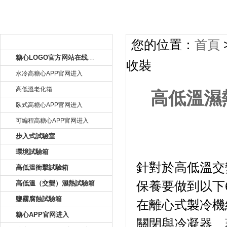
產品目錄
您的位置：
首頁
糖心LOGO官方网站在线观看
收裝
水冷高糖心APP官网进入
高低溫老化箱
高低溫濕
臥式高糖心APP官网进入
可編程高糖心APP官网进入
步入式試驗室
高低溫濕熱
環境試驗箱
針對於高低溫交
高低溫衝擊試驗箱
高低溫（交變）濕熱試驗箱
保養要做到以下6
鹽霧腐蝕試驗箱
在離心式製冷機組
糖心APP官网进入
關閉與冷凝器、