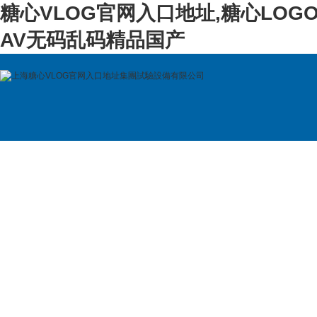
糖心VLOG官网入口地址,糖心LOG
AV无码乱码精品国产
首 頁
公司簡介
產品展示