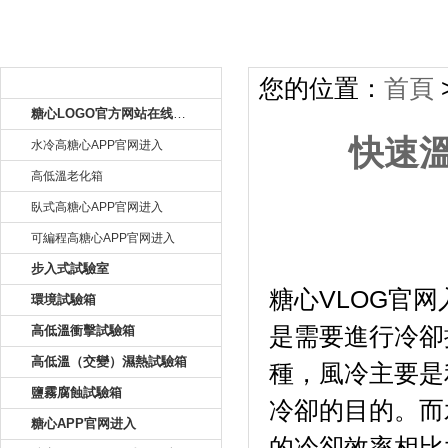
產品目錄
您的位置：
首頁
糖心LOGO官方网站在线观看
快速
水冷高糖心APP官网进入
高低溫老化箱
臥式高糖心APP官网进入
可編程高糖心APP官网进入
快速溫變
步入式試驗室
糖心VLOG官网
環境試驗箱
高低溫衝擊試驗箱
是需要進行冷卻
高低溫（交變）濕熱試驗箱
種，風冷主要
鹽霧腐蝕試驗箱
冷卻的目的
糖心APP官网进入
的冷卻效率相比水