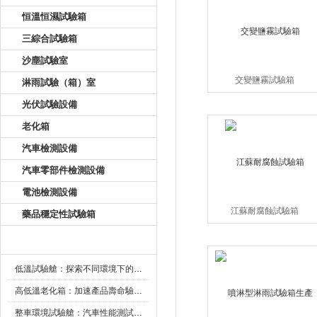
恒溫恒濕試驗箱
三綜合試驗箱
沙塵試驗室
交變鹽霧試驗箱
淋雨試驗（箱）室
光伏試驗設備
老化箱
汽車檢測設備
汽車零部件檢測設備
電池檢測設備
江蘇耐腐蝕試驗箱
藥品穩定性試驗箱
新聞資訊
低溫試驗艙：探索不同環境下的科技邊界
高低溫老化箱：加速產品壽命驗證的可靠夥伴
整車環境試驗艙：汽車性能測試的設備