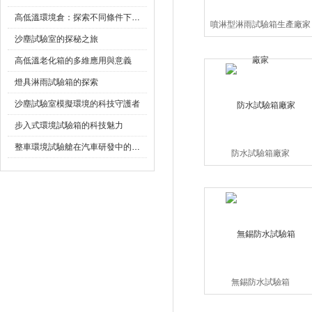
高低溫環境倉：探索不同條件下的科學奧秘
噴淋型淋雨試驗箱生產廠家
沙塵試驗室的探秘之旅
高低溫老化箱的多維應用與意義
燈具淋雨試驗箱的探索
沙塵試驗室模擬環境的科技守護者
步入式環境試驗箱的科技魅力
整車環境試驗艙在汽車研發中的作用
防水試驗箱廠家
無錫防水試驗箱