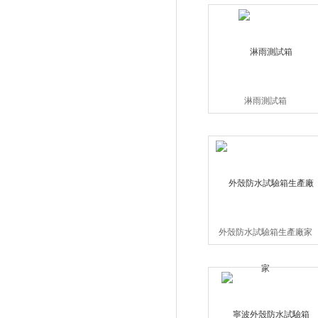
淋雨測試箱
外殼防水試驗箱生產廠家