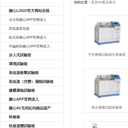
產品目錄
你的位置：
首頁
>>
產品展示
糖心LOGO官方网站在线观看
水冷高糖心APP官网进入
高低溫老化箱
臥式高糖心APP官网进入
可編程高糖心APP官网进入
中性鹽霧試驗箱生產廠家
步入式試驗室
環境試驗箱
高低溫衝擊試驗箱
高低溫（交變）濕熱試驗箱
鹽霧腐蝕試驗箱
糖心APP官网进入
複合鹽霧試驗箱廠家
糖心AV无码乱码精品国产
幹燥箱
快速溫變試驗箱